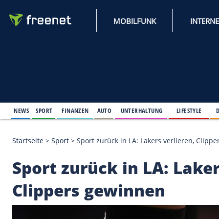
MOBILFUNK
NEWS
SPORT
FINANZEN
AUTO
UNTERHALTUNG
L
Startseite
>
Sport
>
Sport zurück in LA: Lakers verl
Sport zurück in LA: 