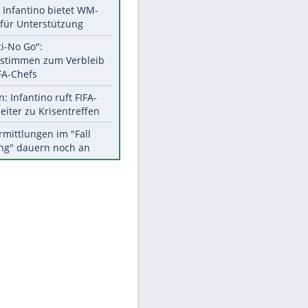
Aktuelle Ergebnisse, Tabellen
und Statistiken
Meistgelesen
Matthäus über Infantino:
"Nicht mehr mein Fußball"
Times: Infantino bietet WM-
Finale für Unterstützung