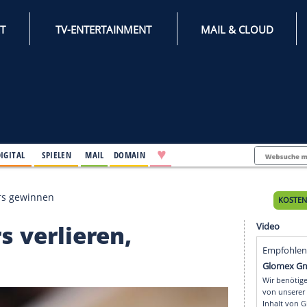
INTERNET
TV-ENTERTAINMENT
♥
IFESTYLE
DIGITAL
SPIELEN
MAIL
DOMAIN
ieren, Clippers gewinnen
Lakers verlieren,