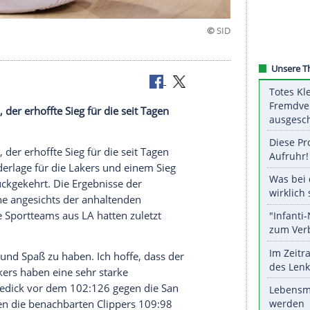
 gewinnen
ft "LAFD", der erhoffte Sieg für die seit Tagen
rift
"LAFD", der erhoffte
Sieg
für die seit Tagen