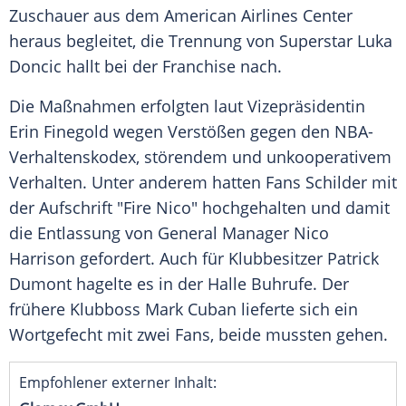
Zuschauer
aus dem
American Airlines
Center
heraus begleitet, die Trennung von
Superstar
Luka
Doncic
hallt bei der Franchise nach.
Die Maßnahmen erfolgten laut Vizepräsidentin
Erin Finegold wegen Verstößen gegen den NBA-
Verhaltenskodex, störendem und unkooperativem
Verhalten. Unter anderem hatten
Fans
Schilder mit
der Aufschrift "Fire Nico" hochgehalten und damit
die Entlassung von General Manager Nico
Harrison gefordert. Auch für
Klubbesitzer
Patrick
Dumont hagelte es in der
Halle
Buhrufe. Der
frühere Klubboss
Mark Cuban
lieferte sich ein
Wortgefecht
mit zwei
Fans
, beide mussten gehen.
Empfohlener externer Inhalt: