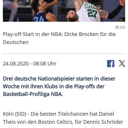
©
SID
Play-off-Start in der NBA: Dicke Brocken für die
Deutschen
24.08.2020 - 08:08 Uhr
Drei deutsche Nationalspieler starten in dieser
Woche mit ihren Klubs in die Play-offs der
Basketball-Profiliga NBA.
Köln
(SID) - Die besten
Titelchancen
hat
Daniel
Theis
von den
Boston Celtics
, für
Dennis Schröder