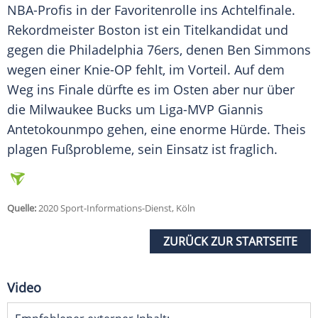
NBA-Profis in der Favoritenrolle ins Achtelfinale.
Rekordmeister Boston ist ein Titelkandidat und
gegen die
Philadelphia 76ers
, denen Ben Simmons
wegen einer Knie-OP fehlt, im Vorteil. Auf dem
Weg ins Finale dürfte es im Osten aber nur über
die Milwaukee Bucks um Liga-MVP Giannis
Antetokounmpo gehen, eine enorme Hürde.
Theis
plagen Fußprobleme, sein Einsatz ist fraglich.
Quelle:
2020 Sport-Informations-Dienst, Köln
ZURÜCK ZUR STARTSEITE
Video