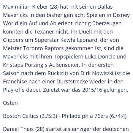
Maximilian Kleber
(28) hat mit seinen
Dallas
Mavericks
in den bisherigen acht Spielen in Disney
World ein Auf und Ab erlebt, richtig überzeugen
konnten die Texaner nicht. Im Duell mit den
Clippers um Superstar
Kawhi Leonard
, der von
Meister
Toronto Raptors
gekommen ist, sind die
Mavericks mit ihren Topspielern Luka Doncic und
Kristaps Porzingis Außenseiter. In der ersten
Saison nach dem Rücktritt von Dirk Nowitzki ist die
Franchise nach einer Durststrecke wieder in den
Play-offs dabei. Zuletzt war das 2015/16 gelungen.
Osten
Boston Celtics
(3./5:3) -
Philadelphia 76ers
(6./4:4)
Daniel Theis
(28) startet als einziger der deutschen