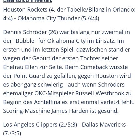
Datenschutzhinweisen.
Houston Rockets
(4. der Tabelle/Bilanz in
Orlando
:
4:4) -
Oklahoma City Thunder
(5./4:4)
Dennis Schröder
(26) war bislang nur zweimal in
der "Bubble" für
Oklahoma City
im Einsatz. Im
ersten und im letzten Spiel, dazwischen stand er
wegen der Geburt der ersten Tochter seiner
Ehefrau Ellen zur Seite. Beim Comeback wusste
der Point Guard zu gefallen, gegen Houston wird
es aber ganz schwierig - auch wenn Schröders
ehemaliger OKC-Mitspieler
Russell Westbrook
zu
Beginn des Achtelfinales erst einmal verletzt fehlt.
Scoring-Maschine
James Harden
ist gesund.
Los Angeles Clippers
(2./5:3) -
Dallas Mavericks
(7./3:5)