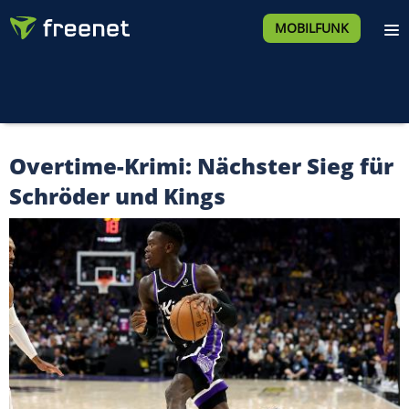
MOBILFUNK
Overtime-Krimi: Nächster Sieg für
Schröder und Kings