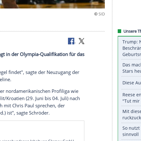
eilnahme
r unbedingt in der Olympia-Qualifikation für das
fen.