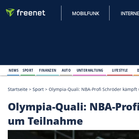
MOBILFUNK
NEWS
SPORT
FINANZEN
AUTO
UNTERHALTUNG
L
Startseite
>
Sport
>
Olympia-Quali: NBA-Profi Schr
Olympia-Quali: NBA-