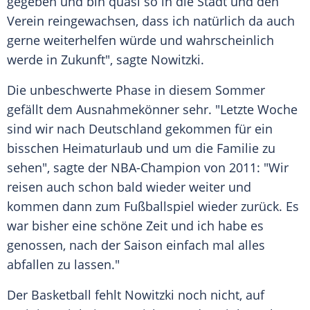
gegeben und bin quasi so in die Stadt und den
Verein reingewachsen, dass ich natürlich da auch
gerne weiterhelfen würde und wahrscheinlich
werde in Zukunft", sagte
Nowitzki
.
Die unbeschwerte Phase in diesem Sommer
gefällt dem Ausnahmekönner sehr. "Letzte Woche
sind wir nach Deutschland gekommen für ein
bisschen Heimaturlaub und um die Familie zu
sehen", sagte der NBA-Champion von 2011: "Wir
reisen auch schon bald wieder weiter und
kommen dann zum Fußballspiel wieder zurück. Es
war bisher eine schöne Zeit und ich habe es
genossen, nach der Saison einfach mal alles
abfallen zu lassen."
Der Basketball fehlt
Nowitzki
noch nicht, auf