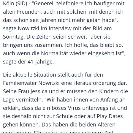
Köln
(SID) - "Generell telefoniere ich häufiger mit
alten Freunden, auch mit solchen, mit denen ich
das schon seit Jahren nicht mehr getan habe",
sagte
Nowitzki
im Interview mit der
Bild am
Sonntag
. Die Zeiten seien schwer, "aber sie
bringen uns zusammen. Ich hoffe, das bleibt so,
auch wenn die Normalität wieder eingekehrt ist",
sagte der 41-Jährige.
Die aktuelle Situation stellt auch für den
Familienvater
Nowitzki
eine Herausforderung dar.
Seine Frau Jessica und er müssen den Kindern die
Lage vermitteln. "Wir haben ihnen von Anfang an
erklärt, dass da ein böses Virus unterwegs ist und
sie deshalb nicht zur Schule oder auf Play Dates
gehen können. Das haben die beiden Älteren
verstanden. Für sie ist das eine schwere Zeit,