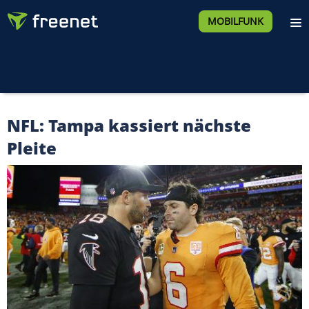
MOBILFUNK
NFL: Tampa kassiert nächste
Pleite