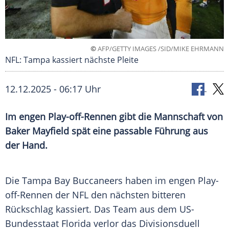
©
AFP/GETTY IMAGES /SID/MIKE EHRMANN
NFL: Tampa kassiert nächste Pleite
12.12.2025 - 06:17 Uhr
Im engen Play-off-Rennen gibt die Mannschaft von
Baker Mayfield spät eine passable Führung aus
der Hand.
Die Tampa Bay Buccaneers haben im engen Play-
off-Rennen der NFL den nächsten bitteren
Rückschlag kassiert. Das Team aus dem US-
Bundesstaat Florida verlor das Divisionsduell