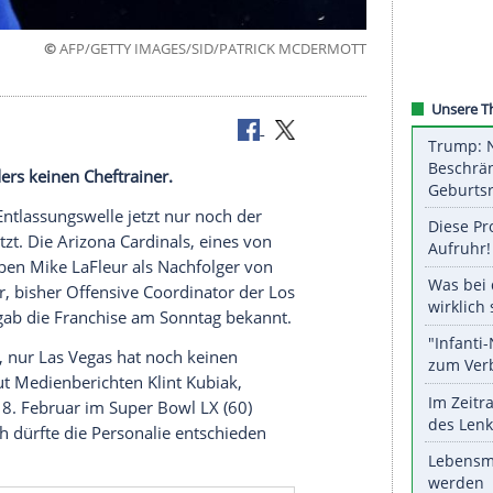
©
AFP/GETTY IMAGES/SID/PATRICK MCD
rdinals
 Vegas Raiders keinen Cheftrainer.
 nach einer Entlassungswelle jetzt nur noch der
ers unbesetzt. Die Arizona Cardinals, eines von