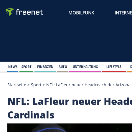
MOBILFUNK
NEWS
SPORT
FINANZEN
AUTO
UNTERHALTUNG
L
Startseite
>
Sport
>
NFL: LaFleur neuer Headcoach d
NFL: LaFleur neuer 