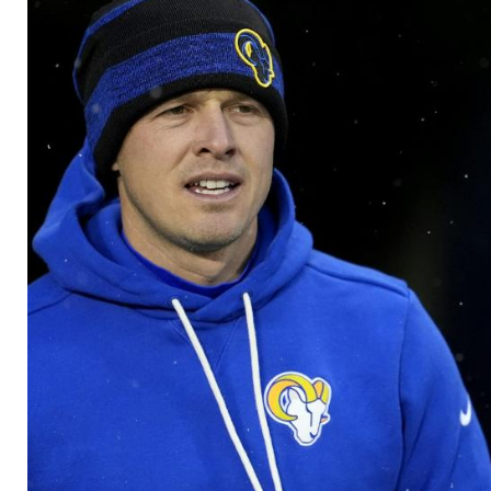
Cardinals