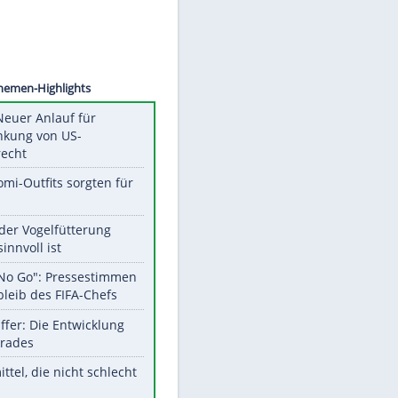
ERMOTT
Unsere Themen-Highlights
Trump: Neuer Anlauf für
Beschränkung von US-
Geburtsrecht
Diese Promi-Outfits sorgten für