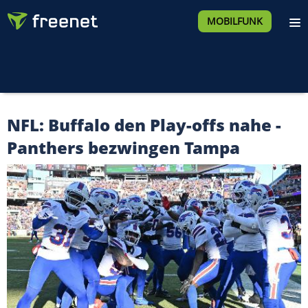
MOBILFUNK
NFL: Buffalo den Play-offs nahe -
Panthers bezwingen Tampa