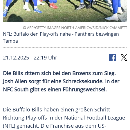
©
AFP/GETTY IMAGES NORTH AMERICA/SID/NICK CAMMETT
NFL: Buffalo den Play-offs nahe - Panthers bezwingen
Tampa
21.12.2025 - 22:19 Uhr
Die Bills zittern sich bei den Browns zum Sieg.
Josh Allen sorgt für eine Schrecksekunde. In der
NFC South gibt es einen Führungswechsel.
Die Buffalo Bills haben einen großen Schritt
Richtung Play-offs in der National Football League
(NFL) gemacht. Die Franchise aus dem US-