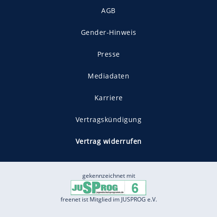
AGB
Gender-Hinweis
Presse
Mediadaten
Karriere
Vertragskündigung
Vertrag widerrufen
gekennzeichnet mit
freenet ist Mitglied im JUSPROG e.V.