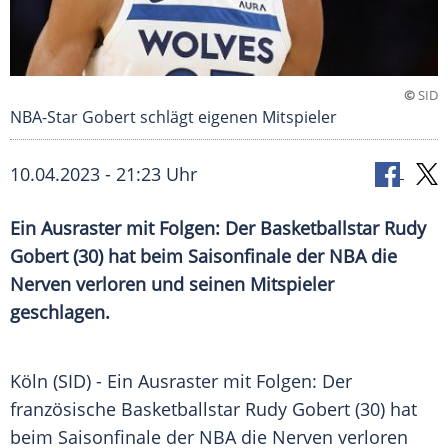
©
SID
NBA-Star Gobert schlägt eigenen Mitspieler
10.04.2023 - 21:23 Uhr
Ein Ausraster mit Folgen: Der Basketballstar Rudy
Gobert (30) hat beim Saisonfinale der NBA die
Nerven verloren und seinen Mitspieler
geschlagen.
Köln (SID) - Ein
Ausraster
mit Folgen: Der
französische
Basketballstar
Rudy Gobert
(30) hat
beim
Saisonfinale
der
NBA
die
Nerven
verloren