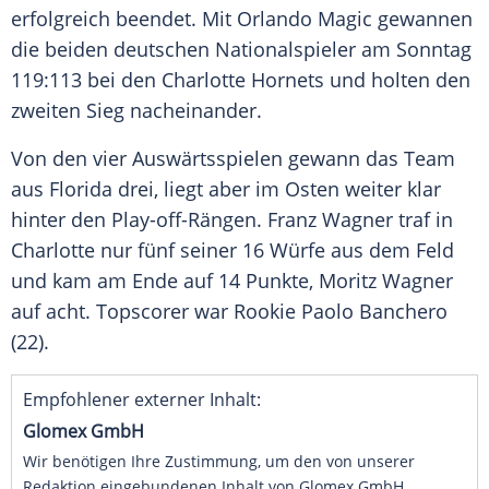
erfolgreich beendet. Mit Orlando Magic gewannen
die beiden deutschen Nationalspieler am Sonntag
119:113 bei den Charlotte Hornets und holten den
zweiten Sieg nacheinander.
Von den vier Auswärtsspielen gewann das Team
aus Florida drei, liegt aber im Osten weiter klar
hinter den Play-off-Rängen. Franz Wagner traf in
Charlotte nur fünf seiner 16 Würfe aus dem Feld
und kam am Ende auf 14 Punkte, Moritz Wagner
auf acht. Topscorer war Rookie Paolo Banchero
(22).
Empfohlener externer Inhalt:
Glomex GmbH
Wir benötigen Ihre Zustimmung, um den von unserer
Redaktion eingebundenen Inhalt von Glomex GmbH