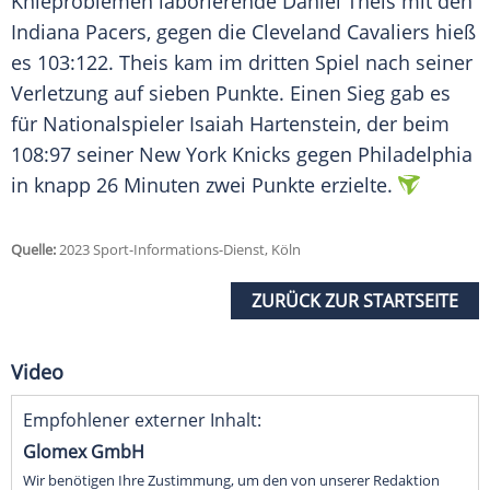
Knieproblemen laborierende Daniel Theis mit den
Indiana Pacers, gegen die Cleveland Cavaliers hieß
es 103:122. Theis kam im dritten Spiel nach seiner
Verletzung auf sieben Punkte. Einen Sieg gab es
für Nationalspieler Isaiah Hartenstein, der beim
108:97 seiner New York Knicks gegen Philadelphia
in knapp 26 Minuten zwei Punkte erzielte.
Quelle:
2023 Sport-Informations-Dienst, Köln
ZURÜCK ZUR STARTSEITE
Video
Empfohlener externer Inhalt:
Glomex GmbH
Wir benötigen Ihre Zustimmung, um den von unserer Redaktion