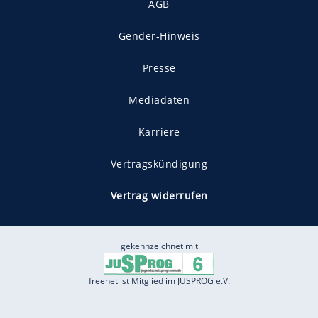
AGB
Gender-Hinweis
Presse
Mediadaten
Karriere
Vertragskündigung
Vertrag widerrufen
gekennzeichnet mit
freenet ist Mitglied im JUSPROG e.V.