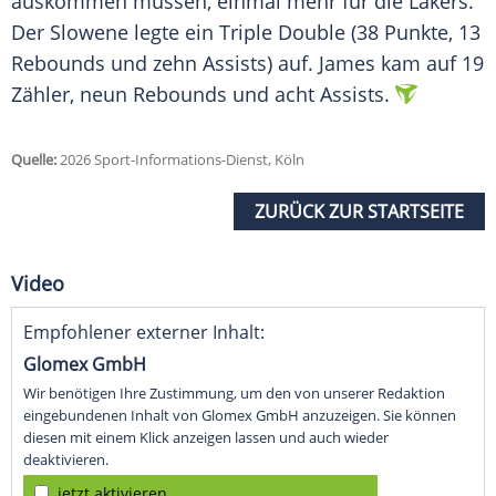
auskommen müssen, einmal mehr für die Lakers.
Der Slowene legte ein Triple Double (38 Punkte, 13
Rebounds und zehn Assists) auf. James kam auf 19
Zähler, neun Rebounds und acht Assists.
Quelle:
2026 Sport-Informations-Dienst, Köln
ZURÜCK ZUR STARTSEITE
Video
Empfohlener externer Inhalt:
Glomex GmbH
Wir benötigen Ihre Zustimmung, um den von unserer Redaktion
eingebundenen Inhalt von Glomex GmbH anzuzeigen. Sie können
diesen mit einem Klick anzeigen lassen und auch wieder
deaktivieren.
jetzt aktivieren