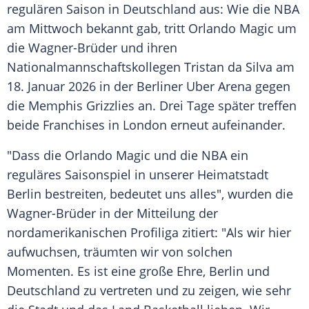
regulären Saison in
Deutschland
aus: Wie die
NBA
am
Mittwoch
bekannt gab, tritt
Orlando Magic
um
die Wagner-Brüder und ihren
Nationalmannschaftskollegen Tristan da Silva am
18.
Januar
2026 in der Berliner
Uber Arena
gegen
die
Memphis Grizzlies
an. Drei Tage später treffen
beide Franchises in
London
erneut aufeinander.
"Dass die
Orlando Magic
und die
NBA
ein
reguläres
Saisonspiel
in unserer
Heimatstadt
Berlin
bestreiten, bedeutet uns alles", wurden die
Wagner-Brüder in der Mitteilung der
nordamerikanischen Profiliga zitiert: "Als wir hier
aufwuchsen, träumten wir von solchen
Momenten. Es ist eine große Ehre,
Berlin
und
Deutschland
zu vertreten und zu zeigen, wie sehr