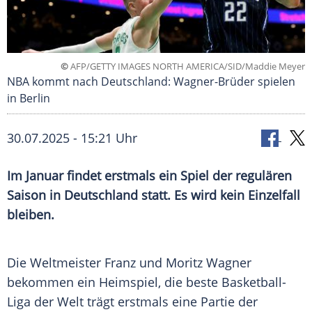
©
AFP/GETTY IMAGES NORTH AMERICA/SID/Maddie Meyer
NBA kommt nach Deutschland: Wagner-Brüder spielen
in Berlin
30.07.2025 - 15:21 Uhr
Im Januar findet erstmals ein Spiel der regulären
Saison in Deutschland statt. Es wird kein Einzelfall
bleiben.
Die
Weltmeister
Franz und
Moritz Wagner
bekommen ein
Heimspiel
, die beste Basketball-
Liga der Welt trägt erstmals eine Partie der