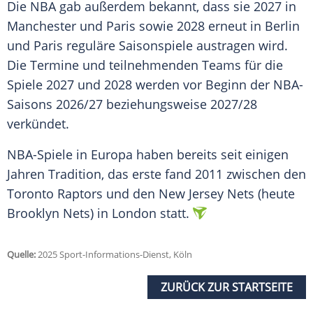
Die
NBA
gab außerdem bekannt, dass sie 2027 in
Manchester und
Paris
sowie 2028 erneut in
Berlin
und
Paris
reguläre Saisonspiele austragen wird.
Die
Termine
und teilnehmenden Teams für die
Spiele 2027 und 2028 werden vor Beginn der NBA-
Saisons 2026/27 beziehungsweise 2027/28
verkündet.
NBA-Spiele in Europa haben bereits seit einigen
Jahren Tradition, das erste fand 2011 zwischen den
Toronto Raptors
und den
New Jersey Nets
(heute
Brooklyn Nets) in
London
statt.
Quelle:
2025 Sport-Informations-Dienst, Köln
ZURÜCK ZUR STARTSEITE