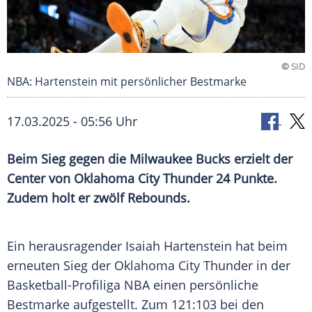
©
SID
NBA: Hartenstein mit persönlicher Bestmarke
17.03.2025 - 05:56 Uhr
Beim Sieg gegen die Milwaukee Bucks erzielt der
Center von Oklahoma City Thunder 24 Punkte.
Zudem holt er zwölf Rebounds.
Ein herausragender
Isaiah Hartenstein
hat beim
erneuten
Sieg
der
Oklahoma City Thunder
in der
Basketball-Profiliga
NBA
einen persönliche
Bestmarke
aufgestellt. Zum 121:103 bei den