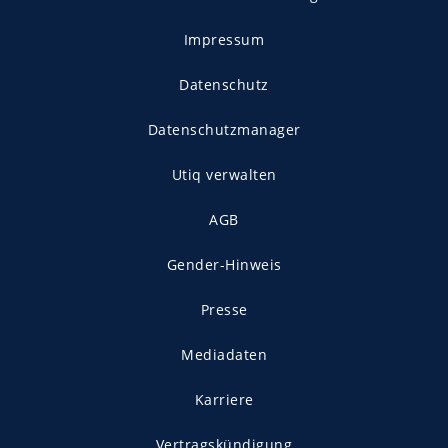
Impressum
Datenschutz
Datenschutzmanager
Utiq verwalten
AGB
Gender-Hinweis
Presse
Mediadaten
Karriere
Vertragskündigung