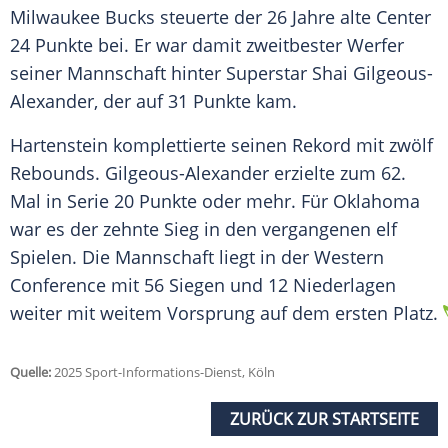
Milwaukee Bucks
steuerte der 26 Jahre alte Center
24 Punkte bei. Er war damit zweitbester
Werfer
seiner Mannschaft hinter
Superstar
Shai Gilgeous-
Alexander, der auf 31 Punkte kam.
Hartenstein komplettierte seinen
Rekord
mit zwölf
Rebounds
. Gilgeous-Alexander erzielte zum 62.
Mal in
Serie
20 Punkte oder mehr. Für
Oklahoma
war es der zehnte
Sieg
in den vergangenen elf
Spielen. Die Mannschaft liegt in der
Western
Conference mit 56
Siegen
und 12 Niederlagen
weiter mit weitem
Vorsprung
auf dem ersten Platz.
Quelle:
2025 Sport-Informations-Dienst, Köln
ZURÜCK ZUR STARTSEITE