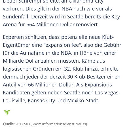
Detlef Schrempf
spielte, an Oklahoma City
verloren. Dies gilt in der
NBA
nach wie vor als
Sündenfall. Derzeit wird in
Seattle
bereits die Key
Arena für 564 Millionen Dollar renoviert.
Experten schätzen, dass potenzielle neue Klub-
Eigentümer eine "expansion fee", also die Gebühr
für die Aufnahme in die
NBA
, in Höhe von einer
Milliarde Dollar zahlen müssten. Käme aus
logistischen Gründen ein 32. Klub hinzu, erhielte
demnach jeder der derzeit 30 Klub-Besitzer einen
Anteil von 66 Millionen Dollar. Als Expansions-
Kandidaten gelten neben
Seattle
noch Las Vegas,
Louisville, Kansas City und Mexiko-Stadt.
Quelle:
2017 SID (Sport Informationsdienst Neuss)