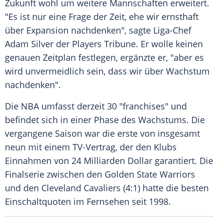
Zukunft wohl um weitere Mannschaften erweitert.
"Es ist nur eine Frage der Zeit, ehe wir ernsthaft
über Expansion nachdenken", sagte Liga-Chef
Adam Silver
der Players Tribune. Er wolle keinen
genauen Zeitplan festlegen, ergänzte er, "aber es
wird unvermeidlich sein, dass wir über Wachstum
nachdenken".
Die
NBA
umfasst derzeit 30 "franchises" und
befindet sich in einer Phase des Wachstums. Die
vergangene Saison war die erste von insgesamt
neun mit einem TV-Vertrag, der den Klubs
Einnahmen von 24 Milliarden Dollar garantiert. Die
Finalserie zwischen den
Golden State Warriors
und den
Cleveland Cavaliers
(4:1) hatte die besten
Einschaltquoten im Fernsehen seit 1998.