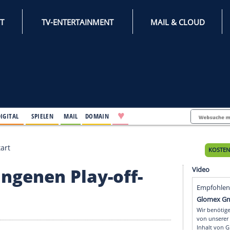
INTERNET
TV-ENTERTAINMENT
♥
IFESTYLE
DIGITAL
SPIELEN
MAIL
DOMAIN
 Play-off-Start
 gelungenen Play-off-