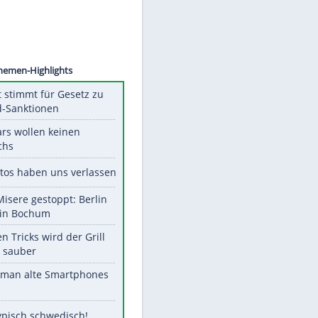
Unsere Themen-Highlights
US-Senat stimmt für Gesetz zu
Russland-Sanktionen
Diese Stars wollen keinen
Nachwuchs