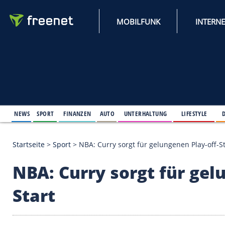
MOBILFUNK
NEWS
SPORT
FINANZEN
AUTO
UNTERHALTUNG
L
Startseite
>
Sport
>
NBA: Curry sorgt für gelungenen
NBA: Curry sorgt für