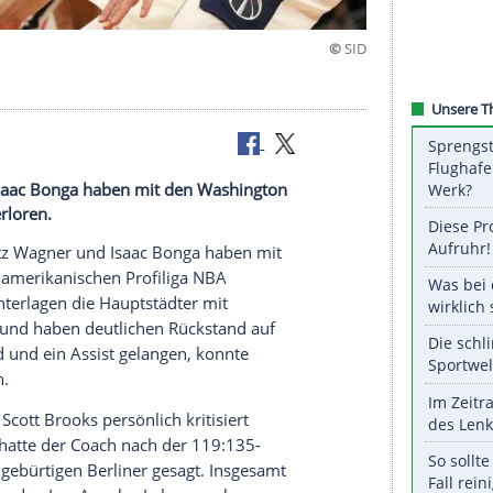
neut
Wagner und Isaac Bonga haben mit den Washington
einander verloren.