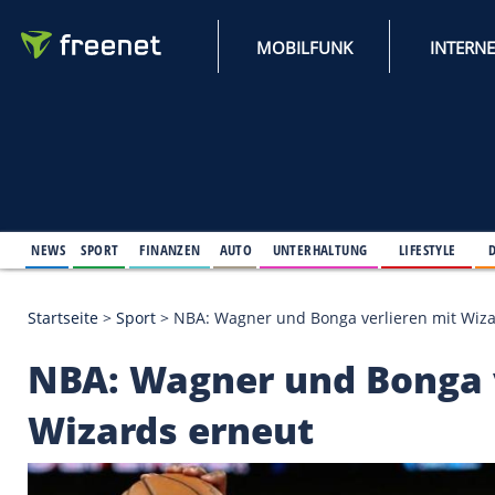
MOBILFUNK
NEWS
SPORT
FINANZEN
AUTO
UNTERHALTUNG
L
Startseite
>
Sport
>
NBA: Wagner und Bonga verlier
NBA: Wagner und Bo