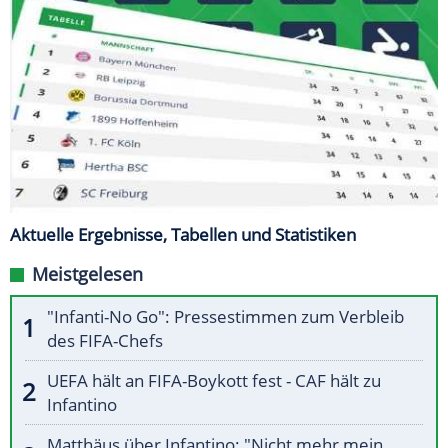
Aktuelle Ergebnisse, Tabellen und Statistiken
Meistgelesen
"Infanti-No Go": Pressestimmen zum Verbleib
des FIFA-Chefs
UEFA hält an FIFA-Boykott fest - CAF hält zu
Infantino
Matthäus über Infantino: "Nicht mehr mein