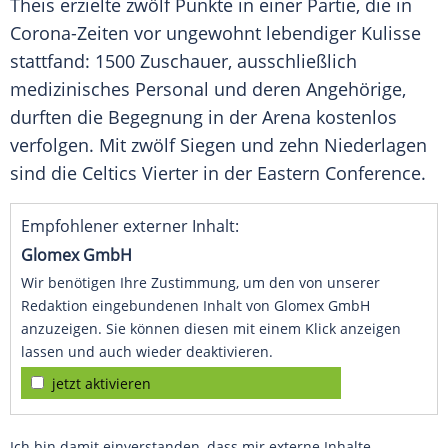
Theis
erzielte zwölf Punkte in einer Partie, die in
Corona-Zeiten vor ungewohnt lebendiger Kulisse
stattfand: 1500 Zuschauer, ausschließlich
medizinisches Personal und deren Angehörige,
durften die Begegnung in der Arena kostenlos
verfolgen. Mit zwölf Siegen und zehn Niederlagen
sind die Celtics Vierter in der
Eastern Conference
.
Empfohlener externer Inhalt:
Glomex GmbH
Wir benötigen Ihre Zustimmung, um den von unserer
Redaktion eingebundenen Inhalt von Glomex GmbH
anzuzeigen. Sie können diesen mit einem Klick anzeigen
lassen und auch wieder deaktivieren.
jetzt aktivieren
Ich bin damit einverstanden, dass mir externe Inhalte