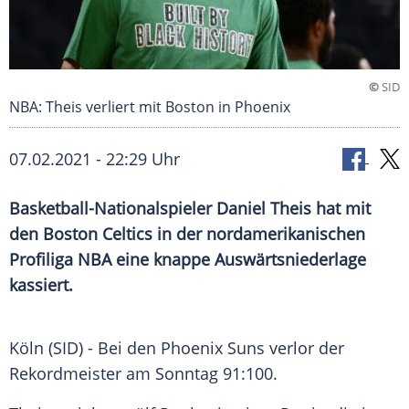
©
SID
NBA: Theis verliert mit Boston in Phoenix
07.02.2021 - 22:29 Uhr
Basketball-Nationalspieler
Daniel Theis
hat mit
den
Boston Celtics
in der nordamerikanischen
Profiliga
NBA
eine knappe
Auswärtsniederlage
kassiert.
Köln
(SID) - Bei den
Phoenix Suns
verlor der
Rekordmeister am Sonntag 91:100.