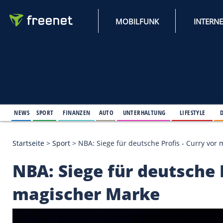
MOBILFUNK
NEWS
SPORT
FINANZEN
AUTO
UNTERHALTUNG
L
Startseite
>
Sport
>
NBA: Siege für deutsche Profis 
NBA: Siege für deuts