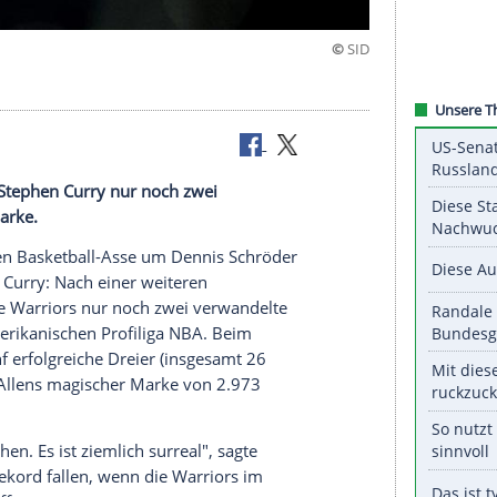
her Marke
 Superstar
Stephen Curry
nur noch zwei
 NBA-Bestmarke.