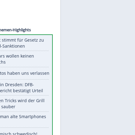
©
SID
Unsere Themen-Highlights
US-Senat stimmt für Gesetz zu
Russland-Sanktionen
Diese Stars wollen keinen
Nachwuchs