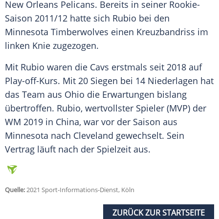
New Orleans
Pelicans
. Bereits in seiner Rookie-
Saison 2011/12 hatte sich
Rubio
bei den
Minnesota Timberwolves
einen
Kreuzbandriss
im
linken Knie zugezogen.
Mit
Rubio
waren die Cavs erstmals seit 2018 auf
Play-off-Kurs. Mit 20 Siegen bei 14 Niederlagen hat
das Team aus Ohio die Erwartungen bislang
übertroffen.
Rubio
, wertvollster Spieler (MVP) der
WM 2019 in China, war vor der Saison aus
Minnesota
nach Cleveland gewechselt. Sein
Vertrag läuft nach der Spielzeit aus.
Quelle:
2021 Sport-Informations-Dienst, Köln
ZURÜCK ZUR STARTSEITE