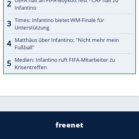
UEFA hält an FIFA-Boykott fest - CAF hält zu
Infantino
Times: Infantino bietet WM-Finale für
Unterstützung
Matthäus über Infantino: "Nicht mehr mein
Fußball"
Medien: Infantino ruft FIFA-Mitarbeiter zu
Krisentreffen
freenet