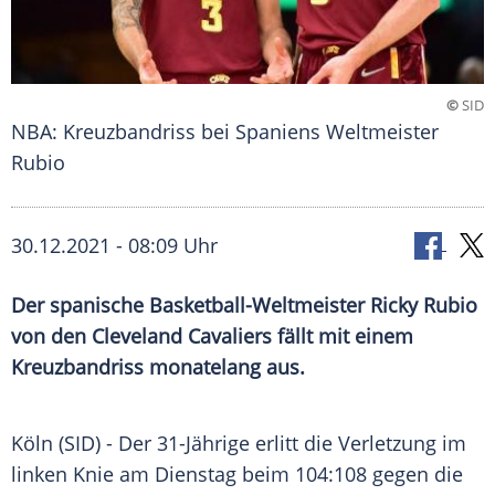
©
SID
NBA: Kreuzbandriss bei Spaniens Weltmeister
Rubio
30.12.2021 - 08:09 Uhr
Der spanische Basketball-Weltmeister
Ricky Rubio
von den
Cleveland Cavaliers
fällt mit einem
Kreuzbandriss
monatelang aus.
Köln
(SID) - Der 31-Jährige erlitt die Verletzung im
linken Knie am Dienstag beim 104:108 gegen die