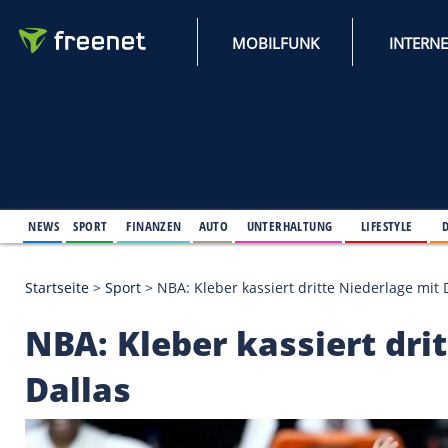
MOBILFUNK
NEWS
SPORT
FINANZEN
AUTO
UNTERHALTUNG
L
Startseite
>
Sport
>
NBA: Kleber kassiert dritte Nied
NBA: Kleber kassiert