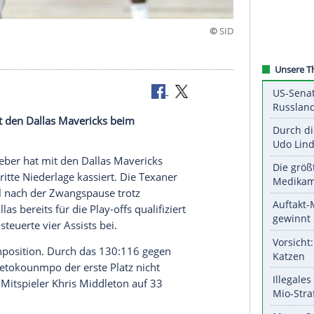
eber hat mit den Dallas Mavericks beim
e kassiert.