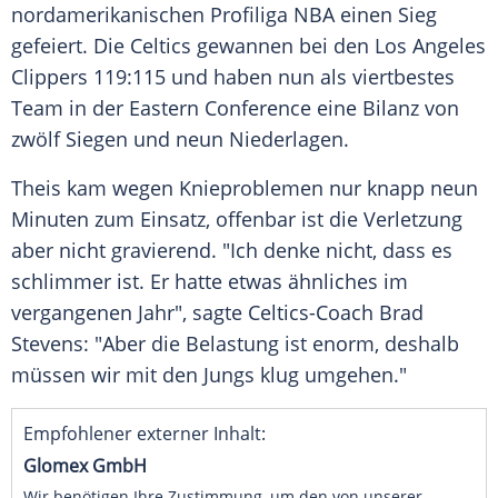
nordamerikanischen
Profiliga
NBA
einen Sieg
gefeiert. Die Celtics gewannen bei den
Los Angeles
Clippers
119:115 und haben nun als viertbestes
Team in der
Eastern Conference
eine Bilanz von
zwölf Siegen und neun Niederlagen.
Theis
kam wegen
Knieproblemen
nur knapp neun
Minuten zum Einsatz, offenbar ist die Verletzung
aber nicht gravierend. "Ich denke nicht, dass es
schlimmer ist. Er hatte etwas ähnliches im
vergangenen Jahr", sagte Celtics-Coach Brad
Stevens: "Aber die Belastung ist enorm, deshalb
müssen wir mit den Jungs klug umgehen."
Empfohlener externer Inhalt:
Glomex GmbH
Wir benötigen Ihre Zustimmung, um den von unserer