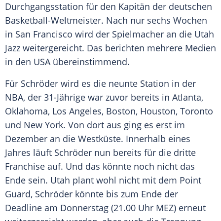
Durchgangsstation für den Kapitän der deutschen
Basketball-Weltmeister. Nach nur sechs Wochen
in
San Francisco
wird der Spielmacher an die
Utah
Jazz
weitergereicht. Das berichten mehrere Medien
in den USA übereinstimmend.
Für Schröder wird es die neunte Station in der
NBA
, der 31-Jährige war zuvor bereits in Atlanta,
Oklahoma,
Los Angeles
, Boston, Houston, Toronto
und
New York
. Von dort aus ging es erst im
Dezember an die
Westküste
. Innerhalb eines
Jahres läuft Schröder nun bereits für die dritte
Franchise auf. Und das könnte noch nicht das
Ende sein.
Utah
plant wohl nicht mit dem
Point
Guard
, Schröder könnte bis zum Ende der
Deadline am Donnerstag (21.00 Uhr MEZ) erneut