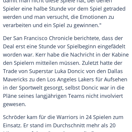
damit man nicht diese Spiele hat, bei denen
Spieler eine halbe Stunde vor dem Spiel getraded
werden und man versucht, die Emotionen zu
verarbeiten und ein Spiel zu gewinnen."
Der
San Francisco
Chronicle berichtete, dass der
Deal erst eine Stunde vor Spielbeginn eingefädelt
worden war. Kerr habe die Nachricht in der Kabine
den Spielern mitteilen müssen. Zuletzt hatte der
Trade von
Superstar
Luka Doncic
von den
Dallas
Mavericks
zu den
Los Angeles Lakers
für Aufsehen
in der Sportwelt gesorgt, selbst Doncic war in die
Pläne seines langjährigen Teams nicht involviert
gewesen.
Schröder kam für die Warriors in 24 Spielen zum
Einsatz. Er stand im Durchschnitt mehr als 20