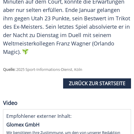
Minuten auf dem Court, konnte die Erwartungen
aber nur selten erfüllen. Ende Januar gelangen
ihm gegen
Utah
23 Punkte, sein Bestwert im Trikot
des Ex-Meisters. Sein letztes Spiel absolvierte er in
der Nacht zu Dienstag im Duell mit seinem
Weltmeisterkollegen
Franz Wagner
(
Orlando
Magic
).
Quelle:
2025 Sport-Informations-Dienst, Köln
ZURÜCK ZUR STARTSEITE
Video
Empfohlener externer Inhalt:
Glomex GmbH
Wir benötigen Ihre Zustimmung, um den von unserer Redaktion