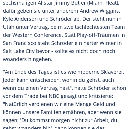
sechsmaligen Allstar
Jimmy Butler
(
Miami Heat
),
dafür geben sie unter anderem
Andrew Wiggins
,
Kyle Anderson
und Schröder ab. Der steht nun in
Utah
unter Vertrag, beim zweitschlechtesten Team
der Western Conference. Statt Play-off-Träumen in
San Francisco
steht Schröder ein harter Winter in
Salt Lake City
bevor - sollte es nicht doch noch
woanders hingehen.
"Am Ende des Tages ist es wie moderne
Sklaverei
.
Jeder kann entscheiden, wohin du gehst, auch
wenn du einen Vertrag hast", hatte Schröder schon
vor dem Trade bei NBC gesagt und kritisierte:
"Natürlich verdienen wir eine Menge Geld und
können unsere Familien ernähren, aber wenn sie
sagen: 'Du kommst morgen nicht zur Arbeit, du
gehst woanders hin', dann können sie das