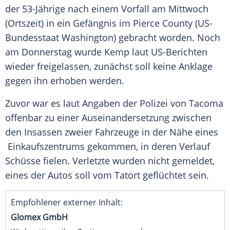
der 53-Jährige nach einem
Vorfall
am
Mittwoch
(Ortszeit) in ein
Gefängnis
im Pierce County (US-
Bundesstaat Washington) gebracht worden. Noch
am
Donnerstag
wurde Kemp laut US-Berichten
wieder freigelassen, zunächst soll keine Anklage
gegen ihn erhoben werden.
Zuvor war es laut Angaben der
Polizei
von
Tacoma
offenbar zu einer Auseinandersetzung zwischen
den Insassen zweier
Fahrzeuge
in der Nähe eines
Einkaufszentrums gekommen, in deren
Verlauf
Schüsse fielen. Verletzte wurden nicht gemeldet,
eines der Autos soll vom
Tatort
geflüchtet sein.
Empfohlener externer Inhalt:
Glomex GmbH