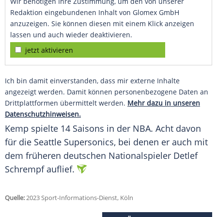
Wir benötigen Ihre Zustimmung, um den von unserer
Redaktion eingebundenen Inhalt von Glomex GmbH
anzuzeigen. Sie können diesen mit einem Klick anzeigen
lassen und auch wieder deaktivieren.
jetzt aktivieren
Ich bin damit einverstanden, dass mir externe Inhalte
angezeigt werden. Damit können personenbezogene Daten an
Drittplattformen übermittelt werden.
Mehr dazu in unseren
Datenschutzhinweisen.
Kemp spielte 14 Saisons in der
NBA
. Acht davon
für die
Seattle
Supersonics, bei denen er auch mit
dem früheren deutschen
Nationalspieler
Detlef
Schrempf
auflief.
Quelle:
2023 Sport-Informations-Dienst, Köln