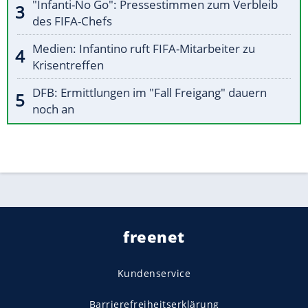
"Infanti-No Go": Pressestimmen zum Verbleib
des FIFA-Chefs
Medien: Infantino ruft FIFA-Mitarbeiter zu
Krisentreffen
DFB: Ermittlungen im "Fall Freigang" dauern
noch an
freenet
Kundenservice
Barrierefreiheitserklärung