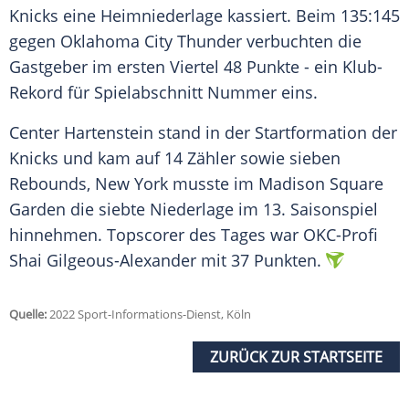
Knicks
eine
Heimniederlage
kassiert. Beim 135:145
gegen Oklahoma City Thunder verbuchten die
Gastgeber
im ersten Viertel 48 Punkte - ein Klub-
Rekord für Spielabschnitt Nummer eins.
Center Hartenstein stand in der Startformation der
Knicks
und kam auf 14 Zähler sowie sieben
Rebounds
,
New York
musste im
Madison
Square
Garden
die siebte
Niederlage
im 13. Saisonspiel
hinnehmen.
Topscorer
des Tages war OKC-Profi
Shai Gilgeous-Alexander mit 37 Punkten.
Quelle:
2022 Sport-Informations-Dienst, Köln
ZURÜCK ZUR STARTSEITE