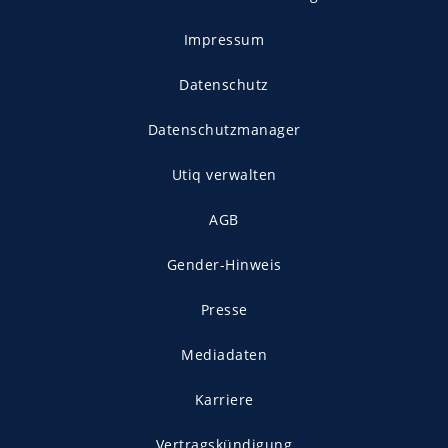
Impressum
Datenschutz
Datenschutzmanager
Utiq verwalten
AGB
Gender-Hinweis
Presse
Mediadaten
Karriere
Vertragskündigung