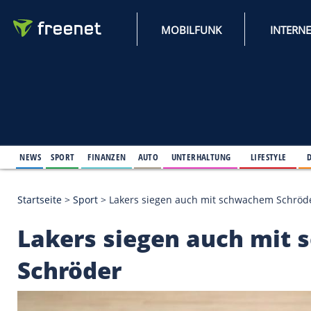
MOBILFUNK
NEWS
SPORT
FINANZEN
AUTO
UNTERHALTUNG
L
Startseite
>
Sport
>
Lakers siegen auch mit schwac
Lakers siegen auch