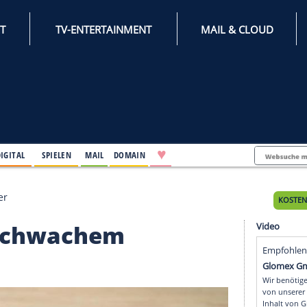
INTERNET
TV-ENTERTAINMENT
♥
IFESTYLE
DIGITAL
SPIELEN
MAIL
DOMAIN
hem Schröder
 mit schwachem