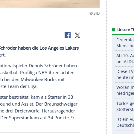
ler
Dennis Schröder
haben die
Los Angeles Lakers
Folge gefeiert.
eutschen Nationalspieler
Dennis Schröder
haben