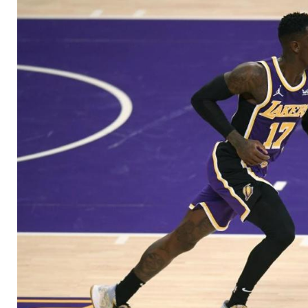
Schröder