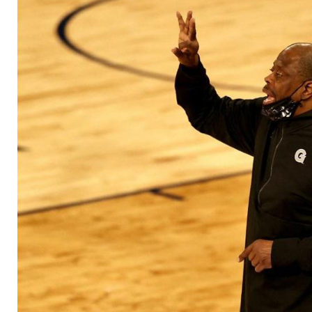
"Dachte, das wäre m