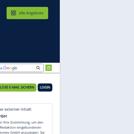
MAIL & CLOUD
Alle Angebote
KOSTENLOSE E-MAIL SICHERN
LOGIN
n:
Video
Empfohlener externer Inhalt: