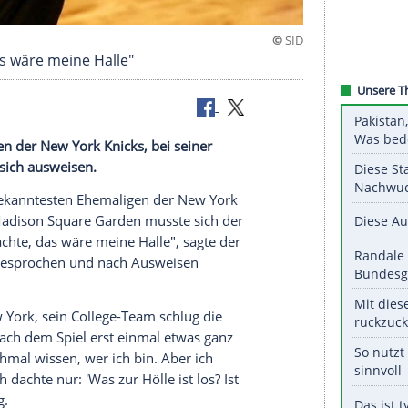
Dachte, das wäre meine Halle"
n Ehemaligen der
New York Knicks
, bei seiner
musste er sich ausweisen.
os zu den bekanntesten Ehemaligen der
New York