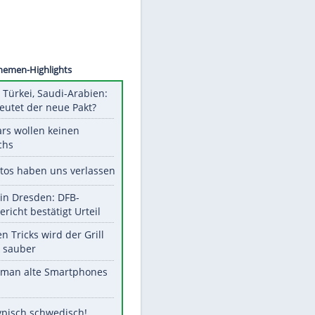
©
SID
Unsere Themen-Highlights
Pakistan, Türkei, Saudi-Arabien:
Was bedeutet der neue Pakt?
Diese Stars wollen keinen
Nachwuchs