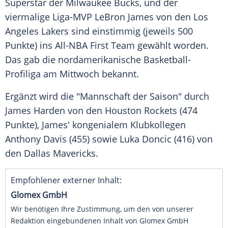
Superstar der
Milwaukee Bucks
, und der
viermalige Liga-MVP
LeBron James
von den
Los
Angeles Lakers
sind einstimmig (jeweils 500
Punkte) ins All-NBA First Team gewählt worden.
Das gab die nordamerikanische
Basketball-
Profiliga
am Mittwoch bekannt.
Ergänzt wird die "Mannschaft der Saison" durch
James Harden
von den
Houston Rockets
(474
Punkte), James' kongenialem Klubkollegen
Anthony Davis
(455) sowie Luka Doncic (416) von
den
Dallas Mavericks
.
Empfohlener externer Inhalt:
Glomex GmbH
Wir benötigen Ihre Zustimmung, um den von unserer
Redaktion eingebundenen Inhalt von Glomex GmbH