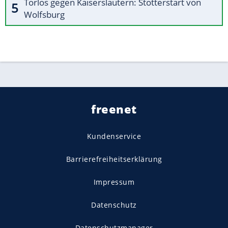
Torlos gegen Kaiserslautern: Stotterstart von
Wolfsburg
freenet
Kundenservice
Barrierefreiheitserklärung
Impressum
Datenschutz
Datenschutzmanager