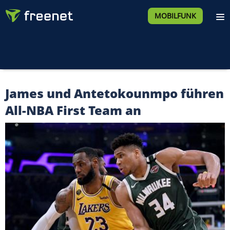
MOBILFUNK
James und Antetokounmpo führen
All-NBA First Team an