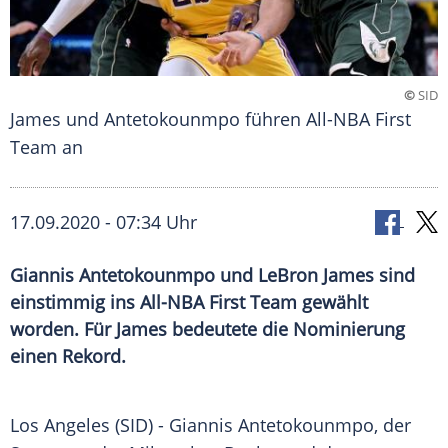
©
SID
James und Antetokounmpo führen All-NBA First
Team an
17.09.2020 - 07:34 Uhr
Giannis Antetokounmpo und LeBron James sind
einstimmig ins All-NBA First Team gewählt
worden. Für James bedeutete die Nominierung
einen Rekord.
Los Angeles
(SID) - Giannis Antetokounmpo, der