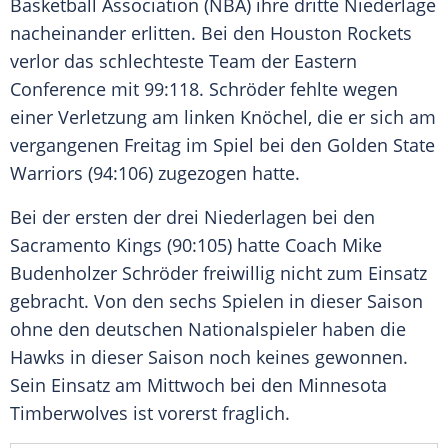
Basketball Association
(
NBA
) ihre dritte Niederlage
nacheinander erlitten. Bei den
Houston Rockets
verlor das schlechteste Team der Eastern
Conference mit 99:118.
Schröder
fehlte wegen
einer Verletzung am linken Knöchel, die er sich am
vergangenen Freitag im Spiel bei den
Golden State
Warriors
(94:106) zugezogen hatte.
Bei der ersten der drei Niederlagen bei den
Sacramento Kings
(90:105) hatte Coach Mike
Budenholzer
Schröder
freiwillig nicht zum Einsatz
gebracht. Von den sechs Spielen in dieser Saison
ohne den deutschen Nationalspieler haben die
Hawks in dieser Saison noch keines gewonnen.
Sein Einsatz am Mittwoch bei den
Minnesota
Timberwolves
ist vorerst fraglich.