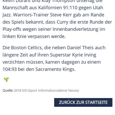
Kevin Durant und Klay Thompson unterlag die
Mannschaft aus Kalifornien 91:110 gegen Utah
Jazz. Warriors-Trainer Steve Kerr gab am Rande
des Spiels bekannt, dass
Curry
die erste Runde der
Play-offs wegen seiner Innenbandverletzung im
linken Knie verpassen werde.
Die Boston Celtics, die neben Daniel Theis auch
längere Zeit auf ihren Superstar Kyrie Irving
verzichten müssen, kamen dagegen zu einem
104:93 bei den
Sacramento Kings
.
Quelle:
2018 SID (Sport Informationsdienst Neuss)
ZURÜCK ZUR STARTSEITE