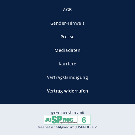
AGB
Gender-Hinweis
Presse
Mediadaten
Karriere
Vertragskündigung
Vertrag widerrufen
gekennzeichnet mit
freenet ist Mitglied im JUSPROG e.V.