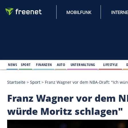
MOBILFUNK
NEWS
SPORT
FINANZEN
AUTO
UNTERHALTUNG
L
Startseite
>
Sport
>
Franz Wagner vor dem NBA-Draft
Franz Wagner vor de