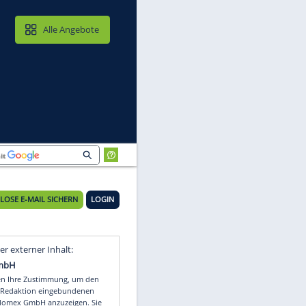
MAIL & CLOUD
Alle Angebote
KOSTENLOSE E-MAIL SICHERN
LOGIN
Video
Empfohlener externer Inhalt: