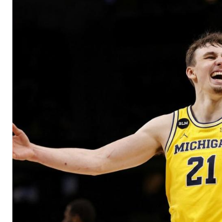
würde Moritz schla