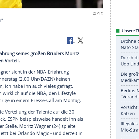
tz schlagen"
 der NBA-Erfahrung seines großen Bruders
Moritz
scheidenden Vorteil.