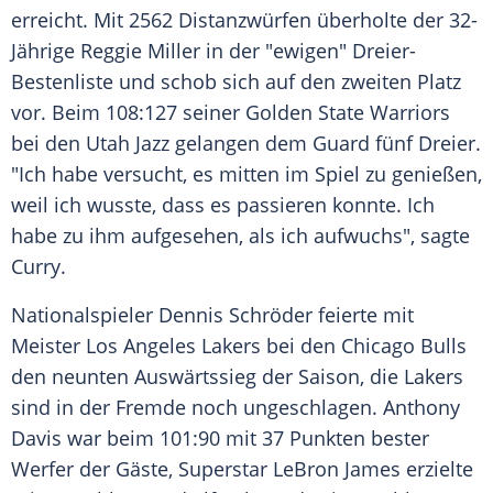
erreicht. Mit 2562
Distanzwürfen
überholte der 32-
Jährige
Reggie Miller
in der "ewigen" Dreier-
Bestenliste und schob sich auf den zweiten Platz
vor. Beim 108:127 seiner
Golden State Warriors
bei den
Utah Jazz
gelangen dem Guard fünf Dreier.
"Ich habe versucht, es mitten im Spiel zu genießen,
weil ich wusste, dass es passieren konnte. Ich
habe zu ihm aufgesehen, als ich aufwuchs", sagte
Curry
.
Nationalspieler
Dennis Schröder
feierte mit
Meister
Los Angeles Lakers
bei den
Chicago Bulls
den neunten Auswärtssieg der Saison, die
Lakers
sind in der Fremde noch ungeschlagen.
Anthony
Davis
war beim 101:90 mit 37 Punkten bester
Werfer der Gäste, Superstar
LeBron James
erzielte