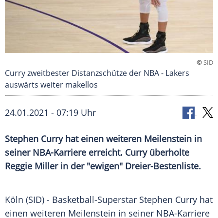
©
SID
Curry zweitbester Distanzschütze der NBA - Lakers
auswärts weiter makellos
24.01.2021 - 07:19 Uhr
Stephen Curry
hat einen weiteren
Meilenstein
in
seiner NBA-Karriere erreicht.
Curry
überholte
Reggie Miller
in der "ewigen" Dreier-Bestenliste.
Köln
(SID) -
Basketball-Superstar
Stephen Curry
hat
einen weiteren
Meilenstein
in seiner NBA-Karriere