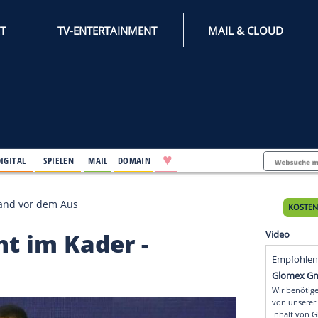
INTERNET
TV-ENTERTAINMENT
♥
IFESTYLE
DIGITAL
SPIELEN
MAIL
DOMAIN
ader - Portland vor dem Aus
 nicht im Kader -