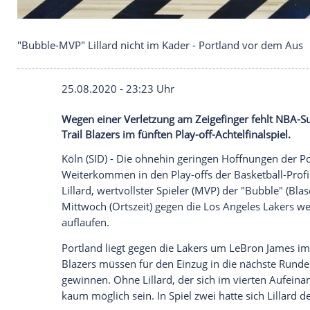
"Bubble-MVP" Lillard nicht im Kader - Portland v
25.08.2020 - 23:23 Uhr
Wegen einer Verletzung am Zeigefinger f
Trail Blazers im fünften Play-off-Achtelfin