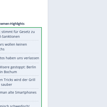
©
SID
Unsere Themen-Highlights
US-Senat stimmt für Gesetz zu
Russland-Sanktionen
Diese Stars wollen keinen
Nachwuchs