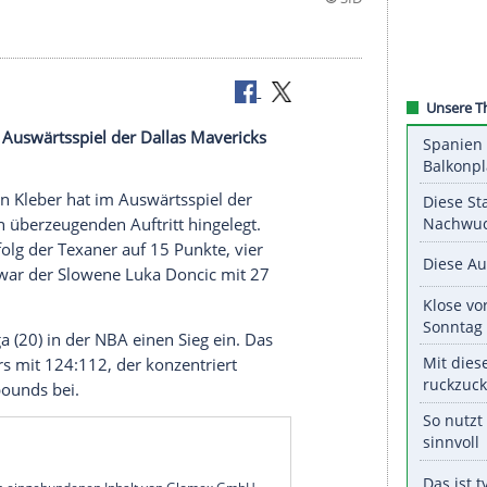
eber hat im Auswärtsspiel der Dallas Mavericks
er
Maximilian Kleber
hat im
Auswärtsspiel
der
lazers
einen überzeugenden Auftritt hingelegt.