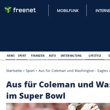
MOBILFUNK
NEWS
SPORT
FINANZEN
AUTO
UNTERHALTUNG
L
Startseite
>
Sport
>
Aus für Coleman und Washingto
Aus für Coleman und