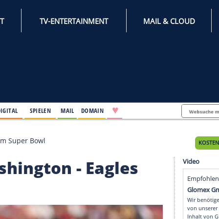
INTERNET
TV-ENTERTAINMENT
♥
IFESTYLE
DIGITAL
SPIELEN
MAIL
DOMAIN
n - Eagles im Super Bowl
 Washington - Eagles