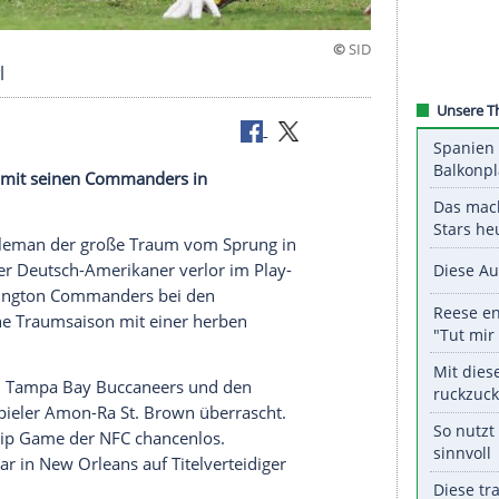
Super Bowl
-Halbfinale mit seinen Commanders in
Brandon Coleman
der große Traum vom Sprung in