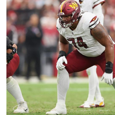
im Super Bowl