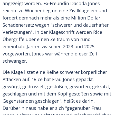
angezeigt worden. Ex-Freundin Dacoda Jones
reichte zu Wochenbeginn eine Zivilklage ein und
fordert demnach mehr als eine Million Dollar
Schadenersatz wegen "schwerer und dauerhafter
Verletzungen". In der Klageschrift werden Rice
Übergriffe über einen Zeitraum von rund
eineinhalb Jahren zwischen 2023 und 2025
vorgeworfen, Jones war während dieser Zeit
schwanger.
Die Klage listet eine Reihe schwerer körperlicher
Attacken auf. "Rice hat Frau Jones gepackt,
gewürgt, gedrosselt, gestoßen, geworfen, gekratzt,
geschlagen und mit dem Kopf gestoßen sowie mit
Gegenständen geschlagen", heißt es darin.
Darüber hinaus habe er sich "gegenüber Frau