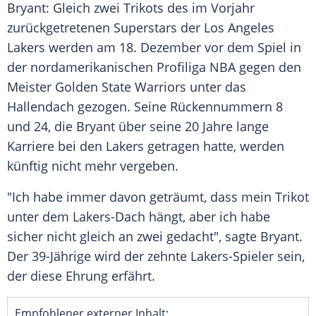
Bryant
: Gleich zwei
Trikots
des im Vorjahr
zurückgetretenen Superstars der
Los Angeles
Lakers
werden am 18. Dezember vor dem Spiel in
der nordamerikanischen Profiliga
NBA
gegen den
Meister
Golden State Warriors
unter das
Hallendach
gezogen. Seine
Rückennummern
8
und 24, die
Bryant
über seine 20 Jahre lange
Karriere bei den
Lakers
getragen hatte, werden
künftig nicht mehr vergeben.
"Ich habe immer davon geträumt, dass mein
Trikot
unter dem Lakers-Dach hängt, aber ich habe
sicher nicht gleich an zwei gedacht", sagte
Bryant
.
Der 39-Jährige wird der zehnte Lakers-Spieler sein,
der diese Ehrung erfährt.
Empfohlener externer Inhalt: