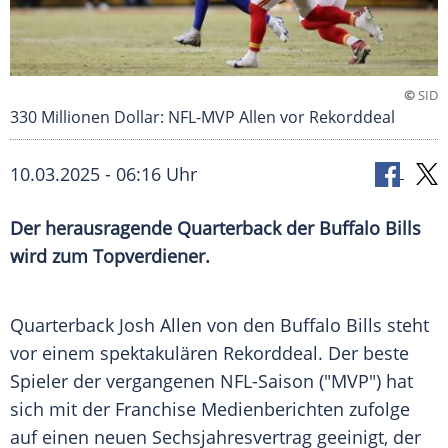
©
SID
330 Millionen Dollar: NFL-MVP Allen vor Rekorddeal
10.03.2025 - 06:16 Uhr
Der herausragende Quarterback der Buffalo Bills
wird zum Topverdiener.
Quarterback Josh Allen von den
Buffalo Bills
steht
vor einem spektakulären
Rekorddeal
. Der beste
Spieler der vergangenen
NFL-Saison
("MVP") hat
sich mit der
Franchise
Medienberichten zufolge
auf einen neuen
Sechsjahresvertrag
geeinigt, der