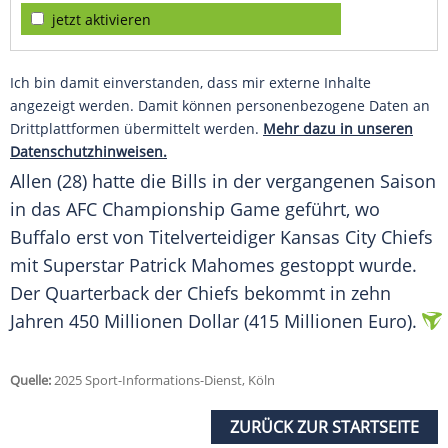
jetzt aktivieren
Ich bin damit einverstanden, dass mir externe Inhalte
angezeigt werden. Damit können personenbezogene Daten an
Drittplattformen übermittelt werden.
Mehr dazu in unseren
Datenschutzhinweisen.
Allen (28) hatte die Bills in der vergangenen Saison
in das
AFC
Championship Game geführt, wo
Buffalo
erst von
Titelverteidiger
Kansas City Chiefs
mit
Superstar
Patrick Mahomes
gestoppt wurde.
Der
Quarterback
der Chiefs bekommt in zehn
Jahren 450
Millionen
Dollar (415
Millionen
Euro).
Quelle:
2025 Sport-Informations-Dienst, Köln
ZURÜCK ZUR STARTSEITE