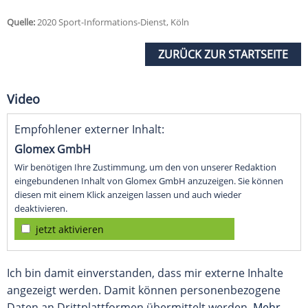
Quelle:
2020 Sport-Informations-Dienst, Köln
ZURÜCK ZUR STARTSEITE
Video
Empfohlener externer Inhalt:
Glomex GmbH
Wir benötigen Ihre Zustimmung, um den von unserer Redaktion
eingebundenen Inhalt von Glomex GmbH anzuzeigen. Sie können
diesen mit einem Klick anzeigen lassen und auch wieder
deaktivieren.
jetzt aktivieren
Ich bin damit einverstanden, dass mir externe Inhalte
angezeigt werden. Damit können personenbezogene
Daten an Drittplattformen übermittelt werden.
Mehr