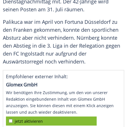
Dienstagnachmittag mit. Der 42-Jährige wird
seinen Posten am 31. Juli räumen.
Palikuca
war im April von
Fortuna Düsseldorf
zu
den Franken gekommen, konnte den sportlichen
Absturz aber nicht verhindern. Nürnberg konnte
den
Abstieg
in die 3. Liga in der Relegation gegen
den
FC Ingolstadt
nur aufgrund der
Auswärtstorregel noch verhindern.
Empfohlener externer Inhalt:
Glomex GmbH
Wir benötigen Ihre Zustimmung, um den von unserer
Redaktion eingebundenen Inhalt von Glomex GmbH
anzuzeigen. Sie können diesen mit einem Klick anzeigen
lassen und auch wieder deaktivieren.
jetzt aktivieren