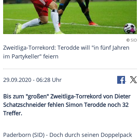
©
SID
Zweitliga-Torrekord: Terodde will "in fünf Jahren
im Partykeller" feiern
29.09.2020 - 06:28 Uhr
Bis zum "großen" Zweitliga-Torrekord von Dieter
Schatzschneider fehlen Simon Terodde noch 32
Treffer.
Paderborn
(SID) - Doch durch seinen
Doppelpack