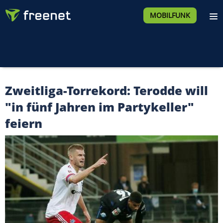
MOBILFUNK
Zweitliga-Torrekord: Terodde will
"in fünf Jahren im Partykeller"
feiern