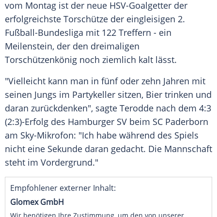
vom Montag ist der neue HSV-Goalgetter der
erfolgreichste Torschütze der eingleisigen 2.
Fußball-Bundesliga
mit 122 Treffern - ein
Meilenstein, der den dreimaligen
Torschützenkönig noch ziemlich kalt lässt.
"Vielleicht kann man in fünf oder zehn Jahren mit
seinen Jungs im Partykeller sitzen, Bier trinken und
daran zurückdenken", sagte
Terodde
nach dem 4:3
(2:3)-Erfolg des
Hamburger SV
beim
SC Paderborn
am Sky-Mikrofon: "Ich habe während des Spiels
nicht eine Sekunde daran gedacht. Die Mannschaft
steht im Vordergrund."
Empfohlener externer Inhalt:
Glomex GmbH
Wir benötigen Ihre Zustimmung, um den von unserer