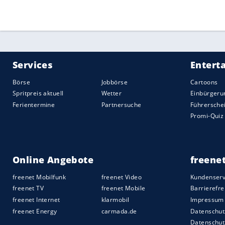
Quelle:
2017 SID (Sport Informationsdienst Neuss)