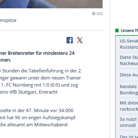
immt Tabellenspitze
 unter Trainer Breitenreiter für mindestens 24
Liga übernommen.