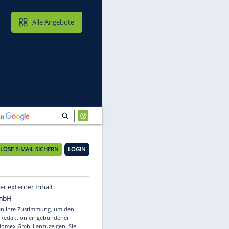
MAIL & CLOUD
Alle Angebote
KOSTENLOSE E-MAIL SICHERN
LOGIN
r
Video
Empfohlener externer Inhalt: