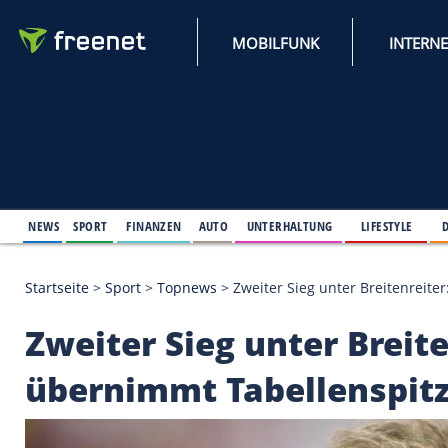
MOBILFUNK
NEWS
SPORT
FINANZEN
AUTO
UNTERHALTUNG
L
Startseite
>
Sport
>
Topnews
>
Zweiter Sieg unter 
Zweiter Sieg unter B