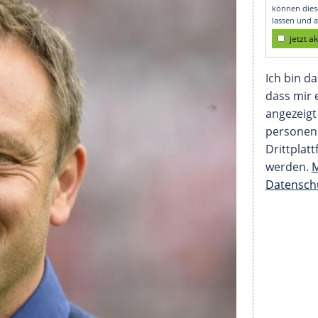
spitze