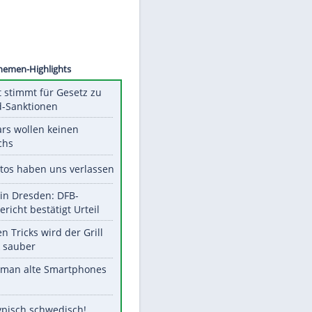
©
SID
Unsere Themen-Highlights
US-Senat stimmt für Gesetz zu
Russland-Sanktionen
Diese Stars wollen keinen
Nachwuchs