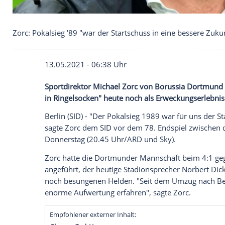
Zorc: Pokalsieg '89 "war der Startschuss in eine b
13.05.2021 - 06:38 Uhr
Sportdirektor
Michael Zorc
von
Borussi
in
Ringelsocken
" heute noch als
Erweckun