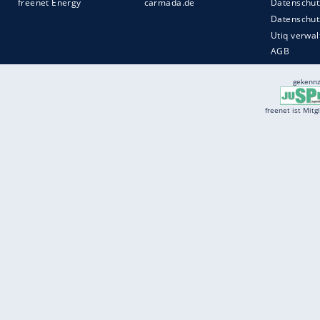
Services
Börse
Jobbörse
Spritpreis aktuell
Wetter
Ferientermine
Partnersuche
Online Angebote