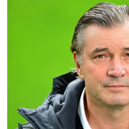
eine bessere Zukunf