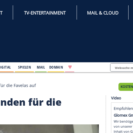
INTERNET
TV-ENTERTAINMENT
♥
IFESTYLE
DIGITAL
SPIELEN
MAIL
DOMAIN
u Spenden für die Favelas auf
u Spenden für die