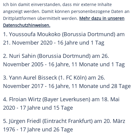
Ich bin damit einverstanden, dass mir externe Inhalte
angezeigt werden. Damit können personenbezogene Daten an
Drittplattformen übermittelt werden.
Mehr dazu in unseren
Datenschutzhinweisen.
1. Youssoufa Moukoko (
Borussia Dortmund
) am
21. November 2020 - 16 Jahre und 1 Tag
2.
Nuri Sahin
(
Borussia Dortmund
) am 26.
November 2005 - 16 Jahre, 11 Monate und 1 Tag
3.
Yann Aurel
Bisseck (
1. FC Köln
) am 26.
November 2017 - 16 Jahre, 11 Monate und 28 Tage
4. Flroian Wirtz (
Bayer Leverkusen
) am 18. Mai
2020 - 17 Jahre und 15 Tage
5.
Jürgen Friedl
(
Eintracht Frankfurt
) am 20. März
1976 - 17 Jahre und 26 Tage