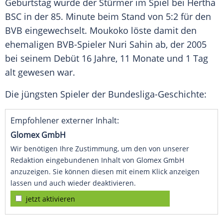
Geburtstag wurde der Stürmer im Spiel bei
Hertha
BSC
in der 85. Minute beim Stand von 5:2 für den
BVB
eingewechselt. Moukoko löste damit den
ehemaligen BVB-Spieler
Nuri Sahin
ab, der 2005
bei seinem Debüt 16 Jahre, 11 Monate und 1 Tag
alt gewesen war.
Die jüngsten Spieler der Bundesliga-Geschichte:
Empfohlener externer Inhalt:
Glomex GmbH
Wir benötigen Ihre Zustimmung, um den von unserer
Redaktion eingebundenen Inhalt von Glomex GmbH
anzuzeigen. Sie können diesen mit einem Klick anzeigen
lassen und auch wieder deaktivieren.
jetzt aktivieren