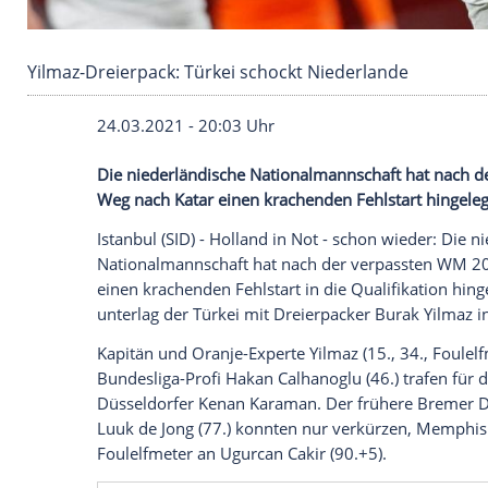
Yilmaz-Dreierpack: Türkei schockt Niederland
24.03.2021 - 20:03 Uhr
Die niederländische Nationalmannschaf
Weg nach
Katar
einen krachenden
Fehlst
Istanbul
(SID) - Holland in Not - schon w