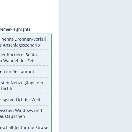
©
SID
Unsere Themen-Highlights
Dobrindt nennt Drohnen-Vorfall
"hybrides Anschlagsszenario"
Bilder einer Karriere: Senta
Berger im Wandel der Zeit