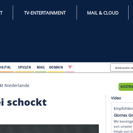
INTERNET
TV-ENTERTAINMENT
♥
IFESTYLE
DIGITAL
SPIELEN
MAIL
DOMAIN
Türkei schockt Niederlande
Türkei schockt