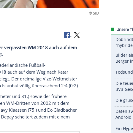
e
t hat nach der verpassten WM 2018 auch auf dem
art
hingelegt.
ieder: Die niederländische
Fußball-