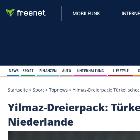
MOBILFUNK
NEWS
SPORT
FINANZEN
AUTO
UNTERHALTUNG
L
Startseite
>
Sport
>
Topnews
>
Yilmaz-Dreierpack: 
Yilmaz-Dreierpack: 