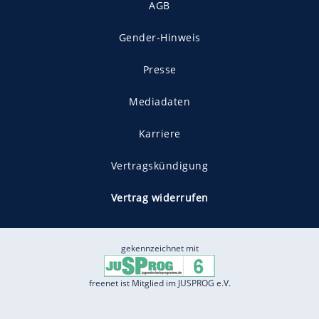
AGB
Gender-Hinweis
Presse
Mediadaten
Karriere
Vertragskündigung
Vertrag widerrufen
gekennzeichnet mit
freenet ist Mitglied im JUSPROG e.V.