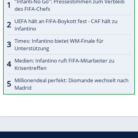
"Infanti-No Go": Pressestimmen zum Verbleib
des FIFA-Chefs
UEFA hält an FIFA-Boykott fest - CAF hält zu
Infantino
Times: Infantino bietet WM-Finale für
Unterstützung
Medien: Infantino ruft FIFA-Mitarbeiter zu
Krisentreffen
Millionendeal perfekt: Diomande wechselt nach
Madrid