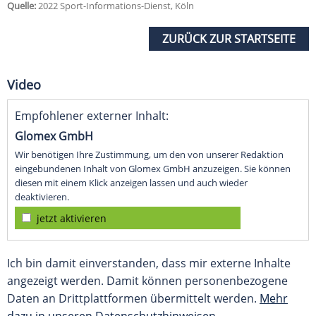
Quelle:
2022 Sport-Informations-Dienst, Köln
ZURÜCK ZUR STARTSEITE
Video
Empfohlener externer Inhalt:
Glomex GmbH
Wir benötigen Ihre Zustimmung, um den von unserer Redaktion
eingebundenen Inhalt von Glomex GmbH anzuzeigen. Sie können
diesen mit einem Klick anzeigen lassen und auch wieder
deaktivieren.
jetzt aktivieren
Ich bin damit einverstanden, dass mir externe Inhalte
angezeigt werden. Damit können personenbezogene
Daten an Drittplattformen übermittelt werden.
Mehr