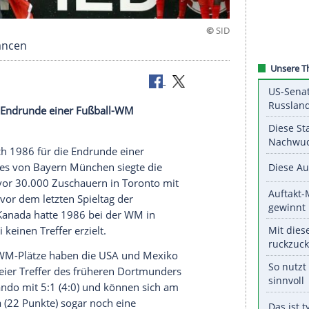
 besten Chancen
986 für die Endrunde einer Fußball-WM
iten Mal nach 1986 für die Endrunde einer