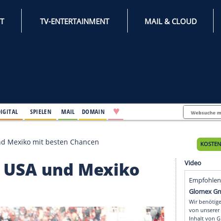
INTERNET
TV-ENTERTAINMENT
♥
IFESTYLE
DIGITAL
SPIELEN
MAIL
DOMAIN
iert, USA und Mexiko mit besten Chancen
iert, USA und Mexiko