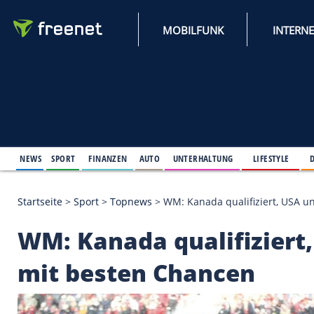
MOBILFUNK
NEWS
SPORT
FINANZEN
AUTO
UNTERHALTUNG
L
Startseite
>
Sport
>
Topnews
>
WM: Kanada qualifiz
WM: Kanada qualifiz