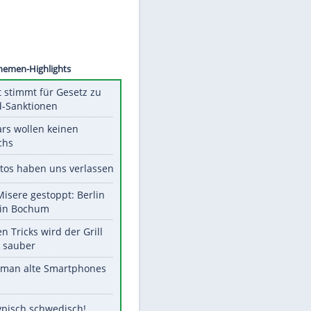
©
SID
Unsere Themen-Highlights
US-Senat stimmt für Gesetz zu
Russland-Sanktionen
Diese Stars wollen keinen
Nachwuchs