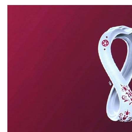
Amnesty bemängelt
Reformen