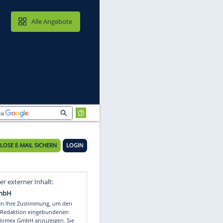
MAIL & CLOUD
Alle Angebote
rmen
KOSTENLOSE E-MAIL SICHERN
LOGIN
Video
Empfohlener externer Inhalt: